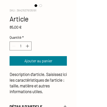
SKU : 364215376135191
Article
Prix
85,00 €
Quantité
*
Ajouter au panier
Description d'article. Saisissez ici 
les caractéristiques de l'article : 
taille, matière et autres 
informations utiles.
DÉTAILS D'ARTICLE