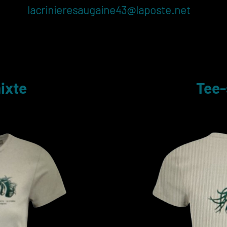
lacrinieresaugaine43@laposte.net
ixte
Tee-