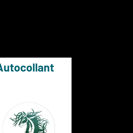
Autocollant