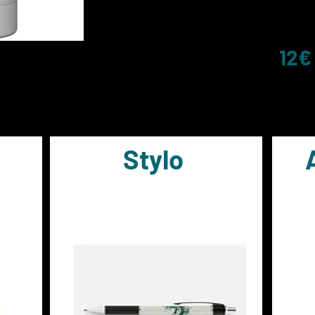
12€
Stylo